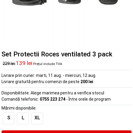
Set Protectii Roces ventilated 3 pack
139 lei
229 lei
Prețul include TVA
Livrare prin curier:
marti, 11 aug. - miercuri, 12 aug.
Livrare gratuită pentru comenzi de peste
200 lei
Disponibilitate:
Alege marimea pentru a verifica stocul
Comandă telefonic:
0755 223 274
- Între orele de program
Mărimi disponibile:
S
L
XL