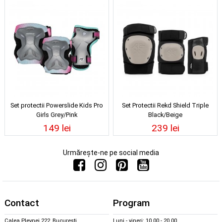
Set protectii Powerslide Kids Pro
Set Protectii Rekd Shield Triple
Girls Grey/Pink
Black/Beige
149 lei
239 lei
Urmărește-ne pe social media
Contact
Program
Calea Plevnei 222, București
Luni - vineri: 10.00 - 20.00