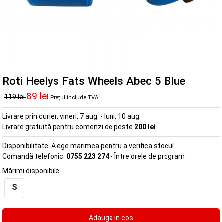
Roti Heelys Fats Wheels Abec 5 Blue
89 lei
119 lei
Prețul include TVA
Livrare prin curier:
vineri, 7 aug. - luni, 10 aug.
Livrare gratuită pentru comenzi de peste
200 lei
Disponibilitate:
Alege marimea pentru a verifica stocul
Comandă telefonic:
0755 223 274
- Între orele de program
Mărimi disponibile:
S