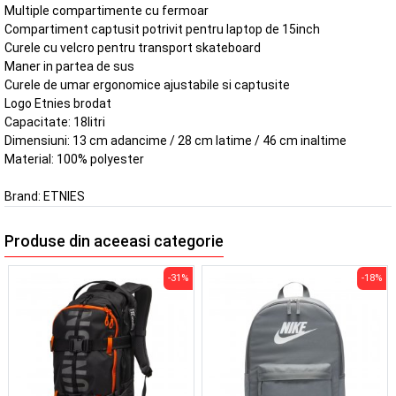
Multiple compartimente cu fermoar
Compartiment captusit potrivit pentru laptop de 15inch
Curele cu velcro pentru transport skateboard
Maner in partea de sus
Curele de umar ergonomice ajustabile si captusite
Logo Etnies brodat
Capacitate: 18litri
Dimensiuni: 13 cm adancime / 28 cm latime / 46 cm inaltime
Material: 100% polyester
Brand:
ETNIES
Produse din aceeasi categorie
-31%
-18%