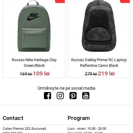
Rucsac Nike Heritage Clay
Rucsac Oakley Primer RC Laptop
Green/Black
Reflective Camo Black
109 lei
219 lei
169 lei
279 lei
Urmărește-ne pe social media
Contact
Program
Calea Plevnei 222, București
Luni - vineri: 10.00 - 20.00