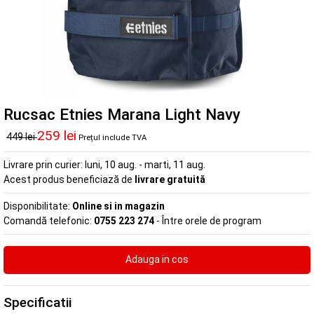
Rucsac Etnies Marana Light Navy
259 lei
449 lei
Prețul include TVA
Livrare prin curier:
luni, 10 aug. - marti, 11 aug.
Acest produs beneficiază de
livrare gratuită
Disponibilitate:
Online si in magazin
Comandă telefonic:
0755 223 274
- Între orele de program
Specificatii