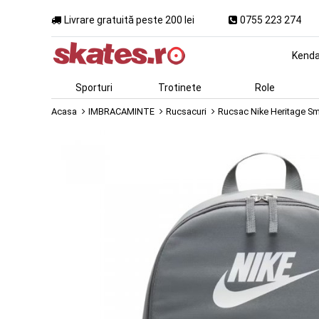
Livrare gratuită peste 200 lei
0755 223 274
Kend
Sporturi
Trotinete
Role
Acasa
IMBRACAMINTE
Rucsacuri
Rucsac Nike Heritage S