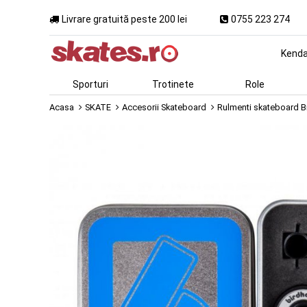
Livrare gratuită peste 200 lei
0755 223 274
Kend
Sporturi
Trotinete
Role
Acasa
SKATE
Accesorii Skateboard
Rulmenti skateboard 