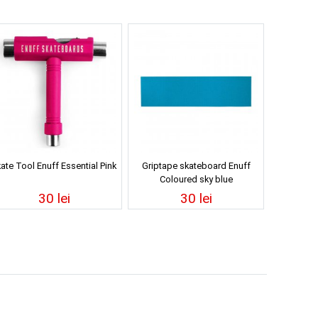
ate Tool Enuff Essential Pink
Griptape skateboard Enuff
Coloured sky blue
30 lei
30 lei