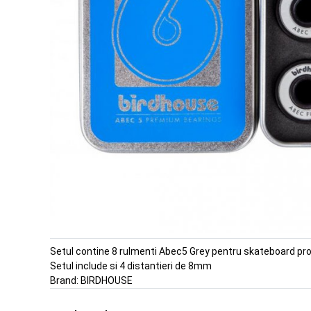
Setul contine 8 rulmenti Abec5 Grey pentru skateboard pr
Setul include si 4 distantieri de 8mm
Brand:
BIRDHOUSE