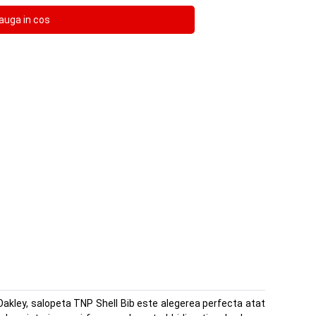
 Oakley, salopeta TNP Shell Bib este alegerea perfecta atat