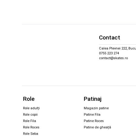
Contact
Calea Plevnei 222, Bucu
0755 223 274
contact@skates.ro
Role
Patinaj
Role adulți
Magazin patine
Role copii
Patine Fila
Role Fila
Patine Roces
Role Roces
Patine de gheață
Role Seba