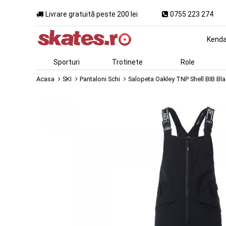
Livrare gratuită peste 200 lei
0755 223 274
Kend
Sporturi
Trotinete
Role
Acasa
SKI
Pantaloni Schi
Salopeta Oakley TNP Shell BIB Bl