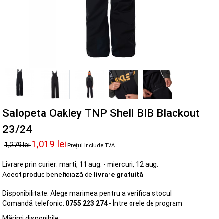
Salopeta Oakley TNP Shell BIB Blackout
23/24
1,019 lei
1,279 lei
Prețul include TVA
Livrare prin curier:
marti, 11 aug. - miercuri, 12 aug.
Acest produs beneficiază de
livrare gratuită
Disponibilitate:
Alege marimea pentru a verifica stocul
Comandă telefonic:
0755 223 274
- Între orele de program
Mărimi disponibile: