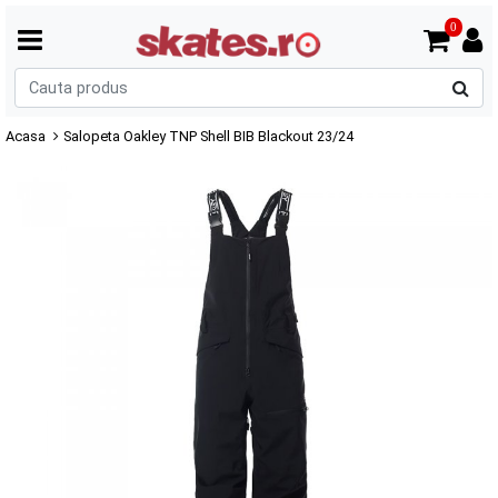
0
C
p
Acasa
Salopeta Oakley TNP Shell BIB Blackout 23/24