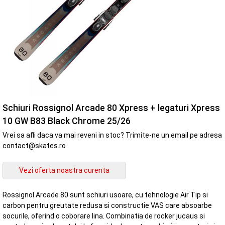
Schiuri Rossignol Arcade 80 Xpress + legaturi Xpress
10 GW B83 Black Chrome 25/26
Vrei sa afli daca va mai reveni in stoc? Trimite-ne un email pe adresa
contact@skates.ro .
Rossignol Arcade 80 sunt schiuri usoare, cu tehnologie Air Tip si
carbon pentru greutate redusa si constructie VAS care absoarbe
socurile, oferind o coborare lina. Combinatia de rocker jucaus si