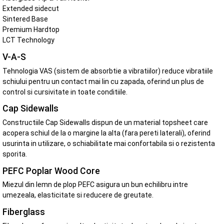
Extended sidecut
Sintered Base
Premium Hardtop
LCT Technology
V-A-S
Tehnologia VAS (sistem de absorbtie a vibratiilor) reduce vibratiile
schiului pentru un contact mai lin cu zapada, oferind un plus de
control si cursivitate in toate conditiile.
Cap Sidewalls
Constructiile Cap Sidewalls dispun de un material topsheet care
acopera schiul de la o margine la alta (fara pereti laterali), oferind
usurinta in utilizare, o schiabilitate mai confortabila si o rezistenta
sporita.
PEFC Poplar Wood Core
Miezul din lemn de plop PEFC asigura un bun echilibru intre
umezeala, elasticitate si reducere de greutate.
Fiberglass