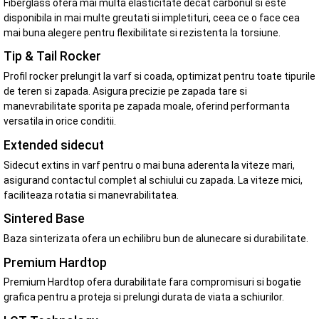
Fiberglass ofera mai multa elasticitate decat carbonul si este
disponibila in mai multe greutati si impletituri, ceea ce o face cea
mai buna alegere pentru flexibilitate si rezistenta la torsiune.
Tip & Tail Rocker
Profil rocker prelungit la varf si coada, optimizat pentru toate tipurile
de teren si zapada. Asigura precizie pe zapada tare si
manevrabilitate sporita pe zapada moale, oferind performanta
versatila in orice conditii.
Extended sidecut
Sidecut extins in varf pentru o mai buna aderenta la viteze mari,
asigurand contactul complet al schiului cu zapada. La viteze mici,
faciliteaza rotatia si manevrabilitatea.
Sintered Base
Baza sinterizata ofera un echilibru bun de alunecare si durabilitate.
Premium Hardtop
Premium Hardtop ofera durabilitate fara compromisuri si bogatie
grafica pentru a proteja si prelungi durata de viata a schiurilor.