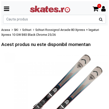
0
C
p
Acasa
SKI
Schiuri
Schiuri Rossignol Arcade 80 Xpress + legaturi
Xpress 10 GW B83 Black Chrome 25/26
Acest produs nu este disponibil momentan