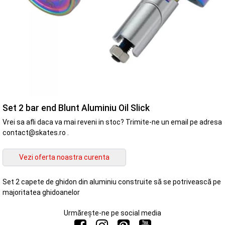
Set 2 bar end Blunt Aluminiu Oil Slick
Vrei sa afli daca va mai reveni in stoc? Trimite-ne un email pe adresa
contact@skates.ro .
Set 2 capete de ghidon din aluminiu construite să se potrivească pe
majoritatea ghidoanelor
Urmărește-ne pe social media