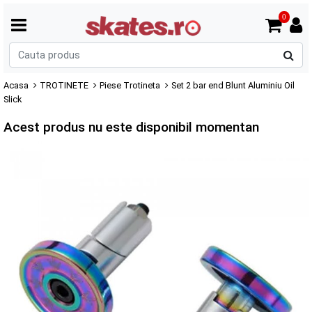
0
C
p
Acasa
TROTINETE
Piese Trotineta
Set 2 bar end Blunt Aluminiu Oil
Slick
Acest produs nu este disponibil momentan