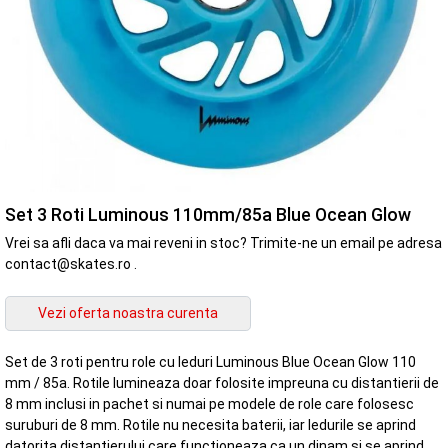
Set 3 Roti Luminous 110mm/85a Blue Ocean Glow
Vrei sa afli daca va mai reveni in stoc? Trimite-ne un email pe adresa
contact@skates.ro .
Set de 3 roti pentru role cu leduri Luminous Blue Ocean Glow 110
mm / 85a. Rotile lumineaza doar folosite impreuna cu distantierii de
8 mm inclusi in pachet si numai pe modele de role care folosesc
suruburi de 8 mm. Rotile nu necesita baterii, iar ledurile se aprind
datorita distantierului care functioneaza ca un dinam si se aprind