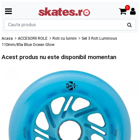
0
C
p
Acasa
ACCESORII ROLE
Roti cu lumini
Set 3 Roti Luminous
110mm/85a Blue Ocean Glow
Acest produs nu este disponibil momentan