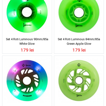
Set 4 Roti Luminous 90mm/85a
Set 4 Roti Luminous 84mm/85a
White Glow
Green Apple Glow
179 lei
179 lei