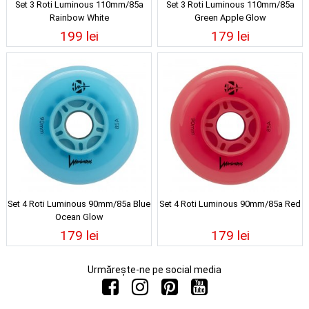
Set 3 Roti Luminous 110mm/85a
Set 3 Roti Luminous 110mm/85a
Rainbow White
Green Apple Glow
199 lei
179 lei
Set 4 Roti Luminous 90mm/85a Blue
Set 4 Roti Luminous 90mm/85a Red
Ocean Glow
179 lei
179 lei
Urmărește-ne pe social media