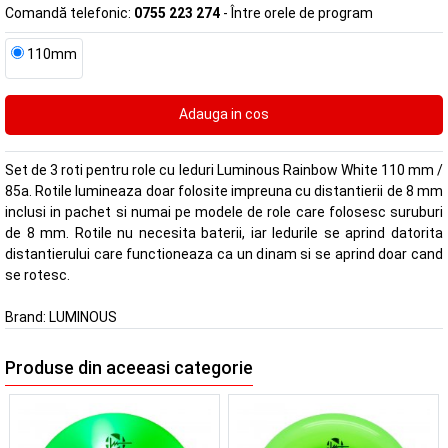
Comandă telefonic:
0755 223 274
- Între orele de program
110mm
Set de 3 roti pentru role cu leduri Luminous Rainbow White 110 mm /
85a. Rotile lumineaza doar folosite impreuna cu distantierii de 8 mm
inclusi in pachet si numai pe modele de role care folosesc suruburi
de 8 mm. Rotile nu necesita baterii, iar ledurile se aprind datorita
distantierului care functioneaza ca un dinam si se aprind doar cand
se rotesc.
Brand:
LUMINOUS
Produse din aceeasi categorie