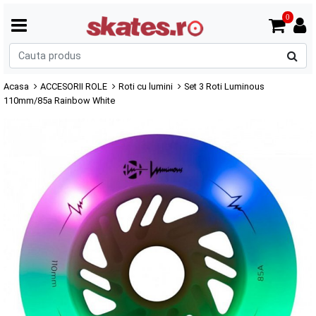
0
C
p
Acasa
ACCESORII ROLE
Roti cu lumini
Set 3 Roti Luminous
110mm/85a Rainbow White