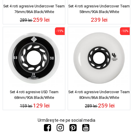
Set 4 roti agresive Undercover Team
Set 4 roti agresive Undercover Team
76mm/86A Black/White
58mm/90A Black/White
259 lei
239 lei
289 lei
-19%
-10%
Set 4 roti agresive USD Team
Set 4 roti agresive Undercover Team
68mm/90A Black/White
80mm/86A Black/White
129 lei
259 lei
159 lei
289 lei
Urmărește-ne pe social media