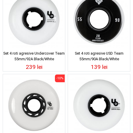
Set 4 roti agresive Undercover Team
Set 4 roti agresive USD Team
55mm/92A Black/White
55mm/90A Black/White
239 lei
139 lei
-10%