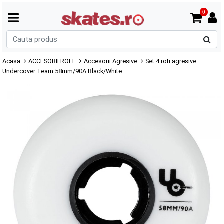
0
C
p
Acasa
ACCESORII ROLE
Accesorii Agresive
Set 4 roti agresive
Undercover Team 58mm/90A Black/White