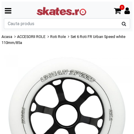
0
C
p
Acasa
ACCESORII ROLE
Roti Role
Set 6 Roti FR Urban Speed white
110mm/85a