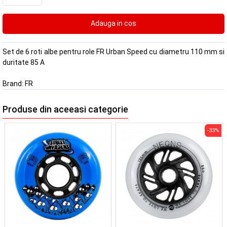
Set de 6 roti albe pentru role FR Urban Speed cu diametru 110 mm si
duritate 85 A
Brand:
FR
Produse din aceeasi categorie
-33%