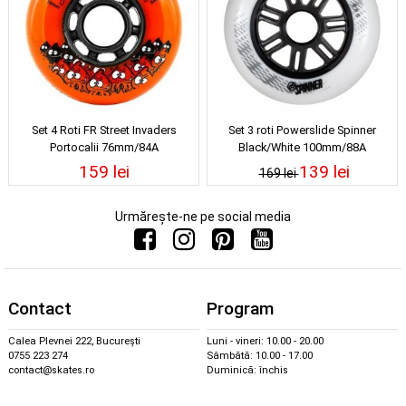
Set 4 Roti FR Street Invaders
Set 3 roti Powerslide Spinner
Portocalii 76mm/84A
Black/White 100mm/88A
159 lei
139 lei
169 lei
Urmărește-ne pe social media
Contact
Program
Calea Plevnei 222, București
Luni - vineri: 10.00 - 20.00
0755 223 274
Sâmbătă: 10.00 - 17.00
contact@skates.ro
Duminică: închis