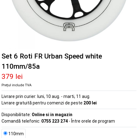
Set 6 Roti FR Urban Speed white
110mm/85a
379 lei
Prețul include TVA
Livrare prin curier:
luni, 10 aug. - marti, 11 aug.
Livrare gratuită pentru comenzi de peste
200 lei
Disponibilitate:
Online si in magazin
Comandă telefonic:
0755 223 274
- Între orele de program
110mm