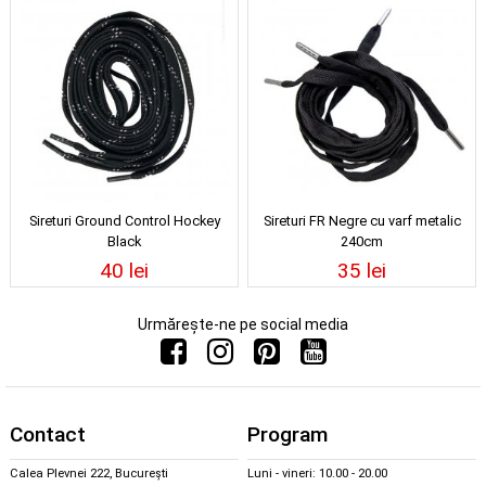
Sireturi Ground Control Hockey
Sireturi FR Negre cu varf metalic
Black
240cm
40 lei
35 lei
Urmărește-ne pe social media
Contact
Program
Calea Plevnei 222, București
Luni - vineri: 10.00 - 20.00