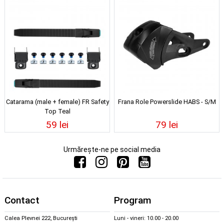
Catarama (male + female) FR Safety
Frana Role Powerslide HABS - S/M
Top Teal
59 lei
79 lei
Urmărește-ne pe social media
Contact
Program
Calea Plevnei 222, București
Luni - vineri: 10.00 - 20.00