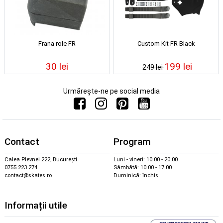
Frana role FR
Custom Kit FR Black
30 lei
199 lei
249 lei
Urmărește-ne pe social media
Contact
Program
Calea Plevnei 222, București
Luni - vineri: 10.00 - 20.00
0755 223 274
Sâmbătă: 10.00 - 17.00
contact@skates.ro
Duminică: închis
Informații utile