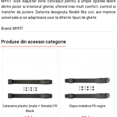
MYFIT Size Adjuster este conceput pentru a umple spatiile libere
dintre picior si interiorul ghetei, oferind mai mult confort, control si
transfer de putere. Datorita designului flexibil flex cut, are marime
universala si se adapteaza usor la diferite tipuri de ghete.
Brand:
MYFIT
Produse din aceeasi categorie
Catarama plastic (male + female) FR
Clape metalice FR negre
Black