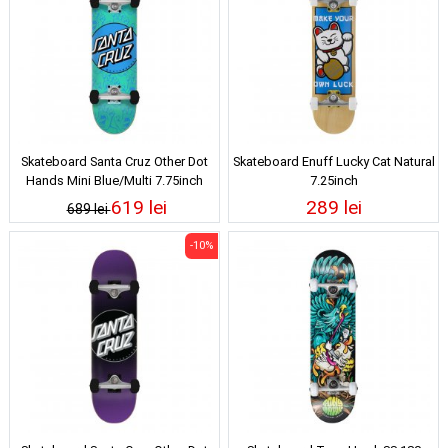
Skateboard Santa Cruz Other Dot
Skateboard Enuff Lucky Cat Natural
Hands Mini Blue/Multi 7.75inch
7.25inch
619 lei
289 lei
689 lei
-10%