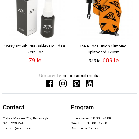
Spray anti-aburire Oakley Liquid OO
Piele Foca Union Climbing
Zero Fog
Splitboard 170cm
79 lei
609 lei
939 lei
Urmărește-ne pe social media
Contact
Program
Calea Plevnei 222, București
Luni - vineri: 10.00 - 20.00
0755 223 274
Sâmbătă: 10.00 - 17.00
contact@skates.ro
Duminică: închis