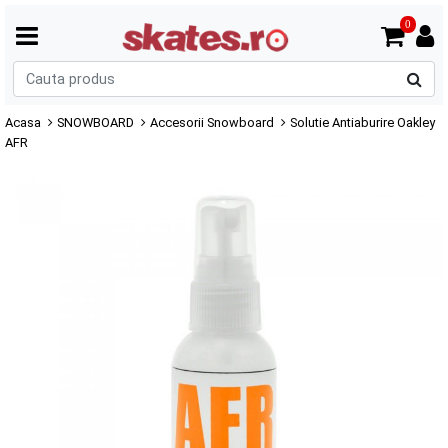
0
C
p
Acasa
SNOWBOARD
Accesorii Snowboard
Solutie Antiaburire Oakley
AFR