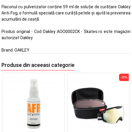
Flaconul cu pulverizator conține 59 ml de soluție de curățare Oakley
Anti-Fog, o formulă specială care curăță petele și ajută la prevenirea
acumulării de ceață.
Produs original - Cod Oakley AOO0002CK - Skates.ro este magazin
autorizat Oakley
Brand:
OAKLEY
Produse din aceeasi categorie
-30%