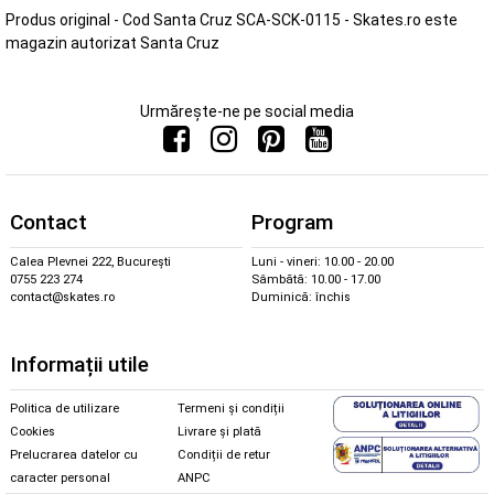
Produs original - Cod Santa Cruz SCA-SCK-0115 - Skates.ro este
magazin autorizat Santa Cruz
Urmărește-ne pe social media
Contact
Program
Calea Plevnei 222, București
Luni - vineri: 10.00 - 20.00
0755 223 274
Sâmbătă: 10.00 - 17.00
contact@skates.ro
Duminică: închis
Informații utile
Politica de utilizare
Termeni și condiții
Cookies
Livrare și plată
Prelucrarea datelor cu
Condiții de retur
caracter personal
ANPC