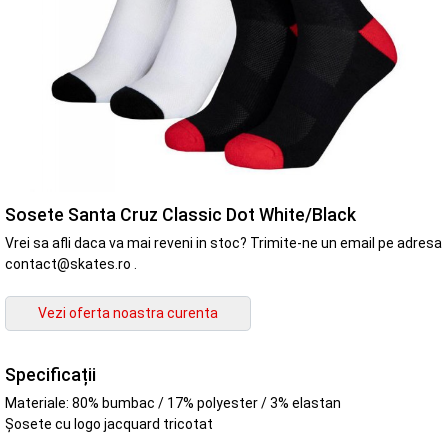
Sosete Santa Cruz Classic Dot White/Black
Vrei sa afli daca va mai reveni in stoc? Trimite-ne un email pe adresa
contact@skates.ro .
Specificații
Materiale: 80% bumbac / 17% polyester / 3% elastan
Șosete cu logo jacquard tricotat