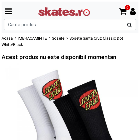
0
C
p
Acasa
IMBRACAMINTE
Sosete
Sosete Santa Cruz Classic Dot
White/Black
Acest produs nu este disponibil momentan