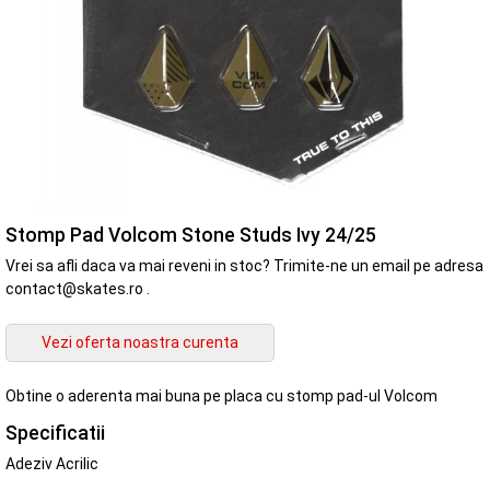
Stomp Pad Volcom Stone Studs Ivy 24/25
Vrei sa afli daca va mai reveni in stoc? Trimite-ne un email pe adresa
contact@skates.ro .
Obtine o aderenta mai buna pe placa cu stomp pad-ul Volcom
Specificatii
Adeziv Acrilic