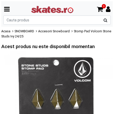
0
C
p
Acasa
SNOWBOARD
Accesorii Snowboard
Stomp Pad Volcom Stone
Studs Ivy 24/25
Acest produs nu este disponibil momentan