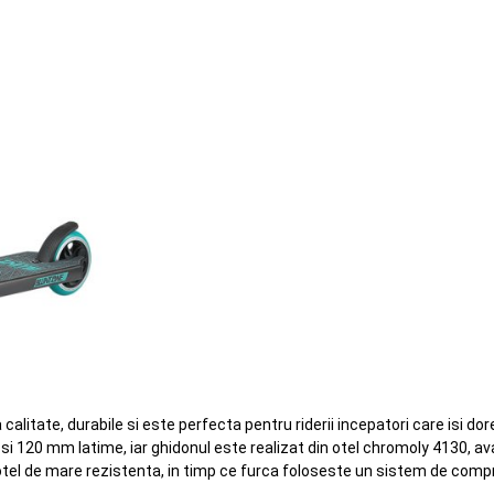
calitate, durabile si este perfecta pentru riderii incepatori care isi dor
si 120 mm latime, iar ghidonul este realizat din otel chromoly 4130,
otel de mare rezistenta, in timp ce furca foloseste un sistem de compre