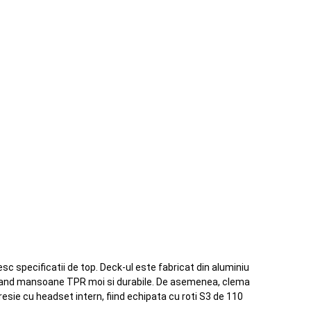
esc specificatii de top. Deck-ul este fabricat din aluminiu
 avand mansoane TPR moi si durabile. De asemenea, clema
sie cu headset intern, fiind echipata cu roti S3 de 110