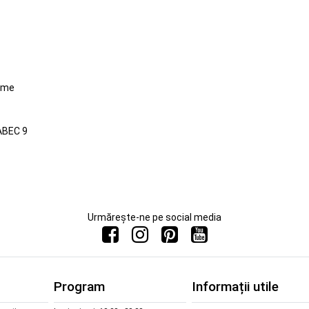
time
ABEC 9
Urmărește-ne pe social media
Program
Informații utile