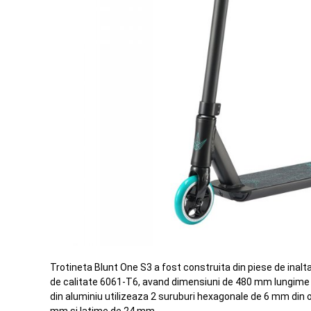
Trotineta Blunt One S3 a fost construita din piese de inalta 
de calitate 6061-T6, avand dimensiuni de 480 mm lungime 
din aluminiu utilizeaza 2 suruburi hexagonale de 6 mm din 