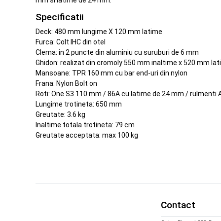
mm si latime de 24 mm.
Specificatii
Deck: 480 mm lungime X 120 mm latime
Furca: Colt IHC din otel
Clema: in 2 puncte din aluminiu cu suruburi de 6 mm
Ghidon: realizat din cromoly 550 mm inaltime x 520 mm la
Mansoane: TPR 160 mm cu bar end-uri din nylon
Frana: Nylon Bolt on
Roti: One S3 110 mm / 86A cu latime de 24 mm / rulmenti 
Lungime trotineta: 650 mm
Greutate: 3.6 kg
Inaltime totala trotineta: 79 cm
Greutate acceptata: max 100 kg
Contact