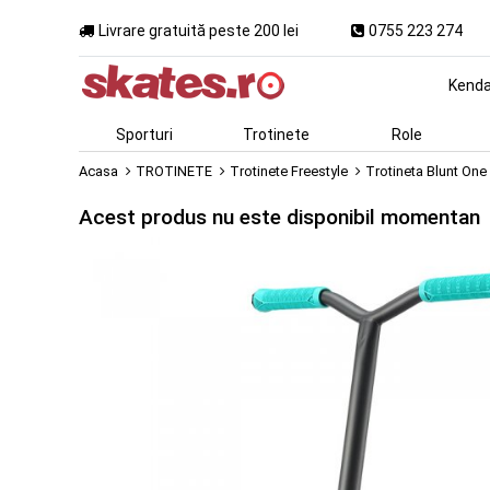
Livrare gratuită peste 200 lei
0755 223 274
Kend
Sporturi
Trotinete
Role
Acasa
TROTINETE
Trotinete Freestyle
Trotineta Blunt One
Acest produs nu este disponibil momentan