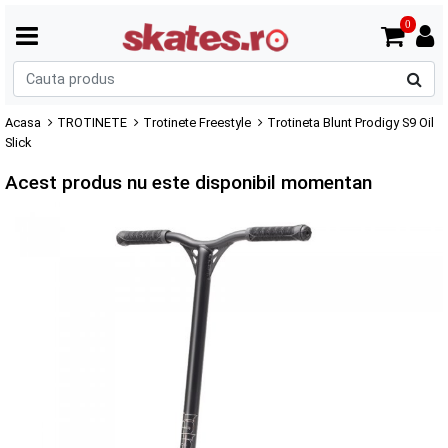
0
C
p
Acasa
TROTINETE
Trotinete Freestyle
Trotineta Blunt Prodigy S9 Oil
Slick
Acest produs nu este disponibil momentan