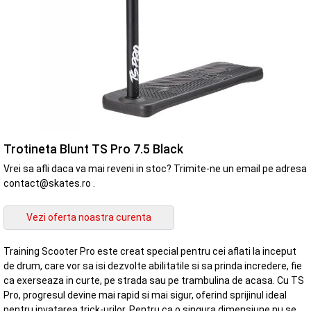
Trotineta Blunt TS Pro 7.5 Black
Vrei sa afli daca va mai reveni in stoc? Trimite-ne un email pe adresa
contact@skates.ro .
Training Scooter Pro este creat special pentru cei aflati la inceput
de drum, care vor sa isi dezvolte abilitatile si sa prinda incredere, fie
ca exerseaza in curte, pe strada sau pe trambulina de acasa. Cu TS
Pro, progresul devine mai rapid si mai sigur, oferind sprijinul ideal
pentru invatarea trick-urilor. Pentru ca o singura dimensiune nu se