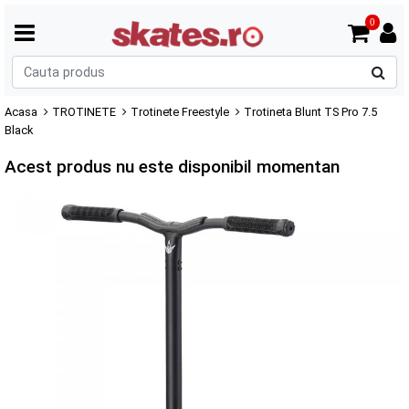
0
C
p
Acasa
TROTINETE
Trotinete Freestyle
Trotineta Blunt TS Pro 7.5
Black
Acest produs nu este disponibil momentan