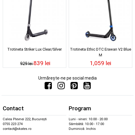
Trotineta Striker Lux Clear/Silver
Trotineta Ethic DTC Erawan V2 Blue
M
839 lei
1,059 lei
929 lei
Urmărește-ne pe social media
Contact
Program
Calea Plevnei 222, București
Luni - vineri: 10.00 - 20.00
0755 223 274
Sâmbătă: 10.00 - 17.00
contact@skates.ro
Duminică: închis