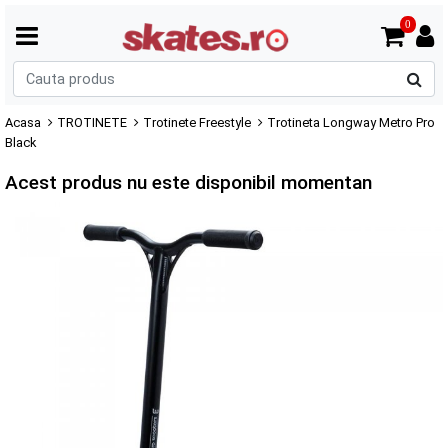
0
C
p
Acasa
TROTINETE
Trotinete Freestyle
Trotineta Longway Metro Pro
Black
Acest produs nu este disponibil momentan