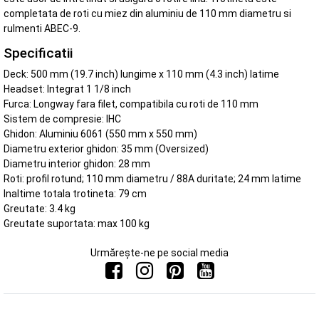
completata de roti cu miez din aluminiu de 110 mm diametru si
rulmenti ABEC-9.
Specificatii
Deck: 500 mm (19.7 inch) lungime x 110 mm (4.3 inch) latime
Headset: Integrat 1 1/8 inch
Furca: Longway fara filet, compatibila cu roti de 110 mm
Sistem de compresie: IHC
Ghidon: Aluminiu 6061 (550 mm x 550 mm)
Diametru exterior ghidon: 35 mm (Oversized)
Diametru interior ghidon: 28 mm
Roti: profil rotund; 110 mm diametru / 88A duritate; 24 mm latime
Inaltime totala trotineta: 79 cm
Greutate: 3.4 kg
Greutate suportata: max 100 kg
Urmărește-ne pe social media