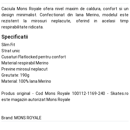
Caciula Mons Royale ofera nivel maxim de caldura, confort si un
design minimalist. Confectionat din lana Merino, modelul este
rezistent la mirosuri neplacute, oferind in acelasi timp
respirabilitate ridicata.
Specificatii
Slim Fit
Strat unic
Cusaturi Flatlocked pentru confort
Material respirabil Merino
Previne mirosul neplacut
Greutate: 190g
Material: 100% lana Merino
Produs original - Cod Mons Royale 100112-1169-240 - Skates.ro
este magazin autorizat Mons Royale
Brand:
MONS ROYALE