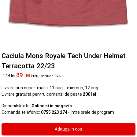
Caciula Mons Royale Tech Under Helmet
Terracotta 22/23
89 lei
149 lei
Prețul include TVA
Livrare prin curier:
marti, 11 aug. - miercuri, 12 aug.
Livrare gratuită pentru comenzi de peste
200 lei
Disponibilitate:
Online si in magazin
Comandă telefonic:
0755 223 274
- Între orele de program