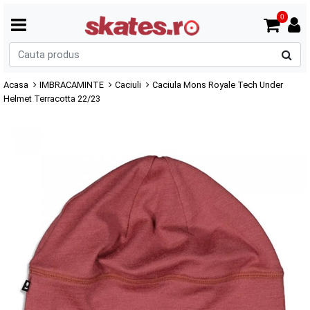
0
C
p
Acasa
IMBRACAMINTE
Caciuli
Caciula Mons Royale Tech Under
Helmet Terracotta 22/23