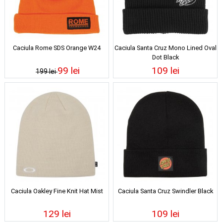
Caciula Rome SDS Orange W24
Caciula Santa Cruz Mono Lined Oval
Dot Black
99 lei
109 lei
199 lei
Caciula Oakley Fine Knit Hat Mist
Caciula Santa Cruz Swindler Black
129 lei
109 lei