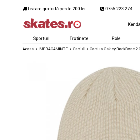
Livrare gratuită peste 200 lei
0755 223 274
Kend
Sporturi
Trotinete
Role
Acasa
IMBRACAMINTE
Caciuli
Caciula Oakley BackBone 2.