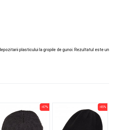
epozitarii plasticului la gropile de gunoi. Rezultatul este un
-47%
-45%