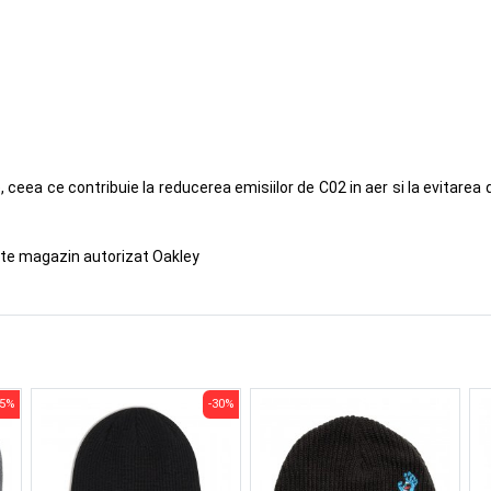
 ceea ce contribuie la reducerea emisiilor de C02 in aer si la evitarea d
ste magazin autorizat Oakley
45%
-30%