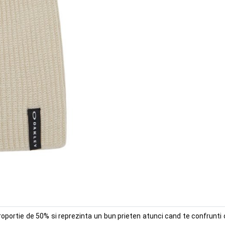
proportie de 50% si reprezinta un bun prieten atunci cand te confrunti 