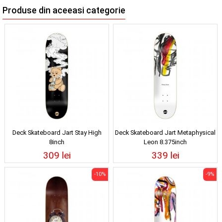
Produse din aceeasi categorie
Deck Skateboard Jart Stay High
Deck Skateboard Jart Metaphysical
8inch
Leon 8.375inch
309 lei
339 lei
-10%
-9%