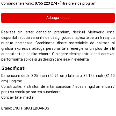
Comandă telefonic:
0755 223 274
- Între orele de program
Realizat din artar canadian premium, deck-ul Meltworld este
disponibil in doua variante de design jucaus, aplicate pe un finisaj cu
nuanta portocalie. Combinatia dintre materialele de calitate si
grafica expresiva adauga personalitate, energie si un plus de stil
oricarui set-up de skateboard. O alegere ideala pentru riderii care vor
performanta solida si un design care iese in evidenta.
Specificatii
Dimensiuni deck: 8.25 inch (20.96 cm) latime x 32.125 inch (81.60
cm) lungime
Constructie: 7 straturi de artar canadian / adeziv rigid american /
print cu craniu pe partea superioara
Concavitate: medie
Brand:
ENUFF SKATEBOARDS