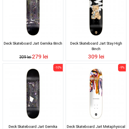
Deck Skateboard Jart Gernika 8inch
Deck Skateboard Jart Stay High
8inch
279 lei
309 lei
309 lei
-10%
-9%
Deck Skateboard Jart Gernika
Deck Skateboard Jart Metaphysical