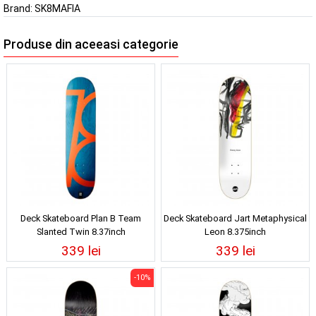
Brand:
SK8MAFIA
Produse din aceeasi categorie
Deck Skateboard Plan B Team
Deck Skateboard Jart Metaphysical
Slanted Twin 8.37inch
Leon 8.375inch
339 lei
339 lei
-10%