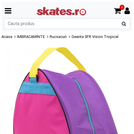
0
C
p
Acasa
IMBRACAMINTE
Rucsacuri
Geanta SFR Vision Tropical