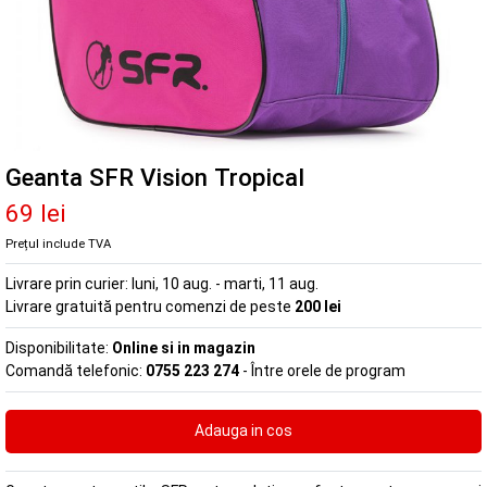
Geanta SFR Vision Tropical
69 lei
Prețul include TVA
Livrare prin curier:
luni, 10 aug. - marti, 11 aug.
Livrare gratuită pentru comenzi de peste
200 lei
Disponibilitate:
Online si in magazin
Comandă telefonic:
0755 223 274
- Între orele de program