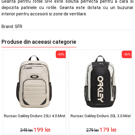
Geanta pentru rotile SFR este solutia perfecta pentru a cara si
depozita patinele cu rotile. Geanta este dotata cu un buzunar
interior pentru accesorii si zone de ventilare.
Brand:
SFR
Produse din aceeasi categorie
-43%
-36%
Rucsac Oakley Enduro 25Lt 4.0 Mist
Rucsac Oakley Enduro 20L 3.0 Mist
199 lei
179 lei
349 lei
279 lei