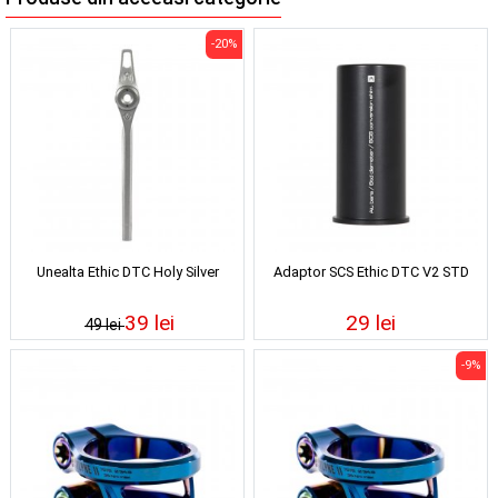
-20%
Unealta Ethic DTC Holy Silver
Adaptor SCS Ethic DTC V2 STD
39 lei
29 lei
49 lei
-9%