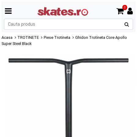
0
C
p
Acasa
TROTINETE
Piese Trotineta
Ghidon Trotineta Core Apollo
Super Steel Black