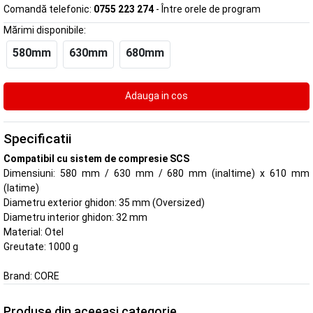
Comandă telefonic:
0755 223 274
- Între orele de program
Mărimi disponibile:
580mm
630mm
680mm
Specificatii
Compatibil cu sistem de compresie SCS
Dimensiuni: 580 mm / 630 mm / 680 mm (inaltime) x 610 mm
(latime)
Diametru exterior ghidon: 35 mm (Oversized)
Diametru interior ghidon: 32 mm
Material: Otel
Greutate: 1000 g
Brand:
CORE
Produse din aceeasi categorie