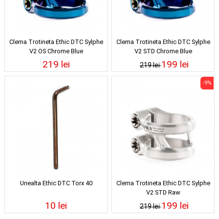
Clema Trotineta Ethic DTC Sylphe
Clema Trotineta Ethic DTC Sylphe
V2 OS Chrome Blue
V2 STD Chrome Blue
219 lei
199 lei
219 lei
-9%
Unealta Ethic DTC Torx 40
Clema Trotineta Ethic DTC Sylphe
V2 STD Raw
10 lei
199 lei
219 lei