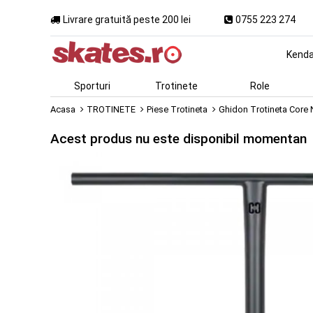
Livrare gratuită peste 200 lei
0755 223 274
Kend
Sporturi
Trotinete
Role
Acasa
TROTINETE
Piese Trotineta
Ghidon Trotineta Core 
Acest produs nu este disponibil momentan