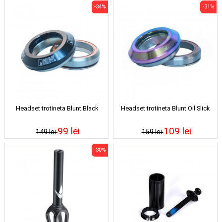
-34%
-31%
Headset trotineta Blunt Black
Headset trotineta Blunt Oil Slick
99 lei
109 lei
149 lei
159 lei
-30%