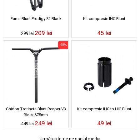
Furca Blunt Prodigy S2 Black
Kit compresie IHC Blunt
209 lei
45 lei
299 lei
-45%
Ghidon Trotineta Blunt Reaper V3
Kit compresie IHC to HIC Blunt
Black 675mm
249 lei
49 lei
449 lei
Urmărește-ne pe social media