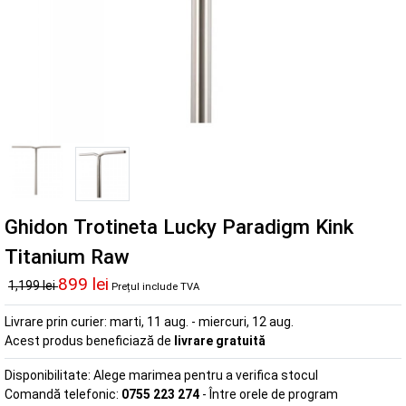
Ghidon Trotineta Lucky Paradigm Kink
Titanium Raw
899 lei
1,199 lei
Prețul include TVA
Livrare prin curier:
marti, 11 aug. - miercuri, 12 aug.
Acest produs beneficiază de
livrare gratuită
Disponibilitate:
Alege marimea pentru a verifica stocul
Comandă telefonic:
0755 223 274
- Între orele de program