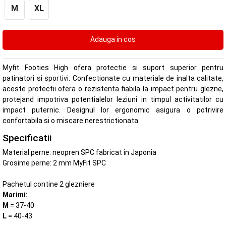
M
XL
Myfit Footies High ofera protectie si suport superior pentru
patinatori si sportivi. Confectionate cu materiale de inalta calitate,
aceste protectii ofera o rezistenta fiabila la impact pentru glezne,
protejand impotriva potentialelor leziuni in timpul activitatilor cu
impact puternic. Designul lor ergonomic asigura o potrivire
confortabila si o miscare nerestrictionata.
Specificatii
Material perne: neopren SPC fabricat in Japonia
Grosime perne: 2 mm MyFit SPC
Pachetul contine 2 glezniere
Marimi:
M
= 37-40
L
= 40-43