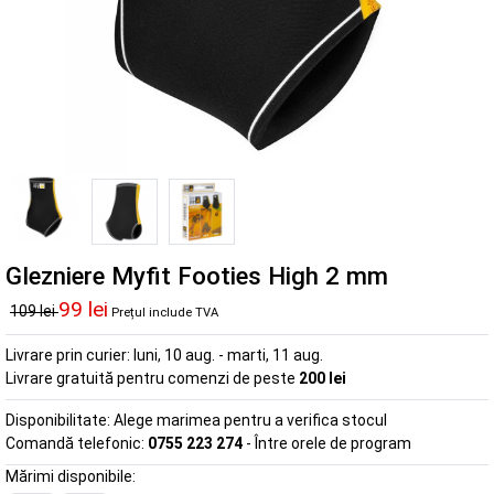
Glezniere Myfit Footies High 2 mm
99 lei
109 lei
Prețul include TVA
Livrare prin curier:
luni, 10 aug. - marti, 11 aug.
Livrare gratuită pentru comenzi de peste
200 lei
Disponibilitate:
Alege marimea pentru a verifica stocul
Comandă telefonic:
0755 223 274
- Între orele de program
Mărimi disponibile: