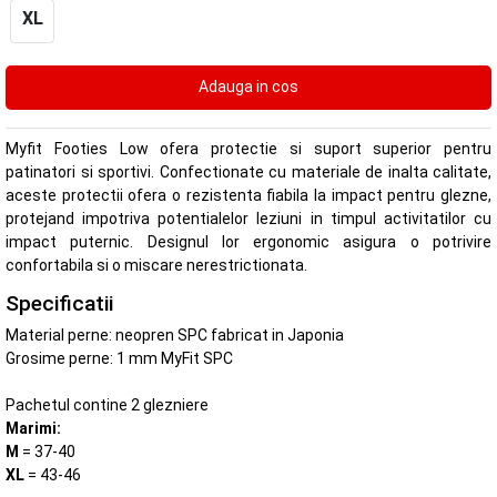
XL
Myfit Footies Low ofera protectie si suport superior pentru
patinatori si sportivi. Confectionate cu materiale de inalta calitate,
aceste protectii ofera o rezistenta fiabila la impact pentru glezne,
protejand impotriva potentialelor leziuni in timpul activitatilor cu
impact puternic. Designul lor ergonomic asigura o potrivire
confortabila si o miscare nerestrictionata.
Specificatii
Material perne: neopren SPC fabricat in Japonia
Grosime perne: 1 mm MyFit SPC
Pachetul contine 2 glezniere
Marimi:
M
= 37-40
XL
= 43-46