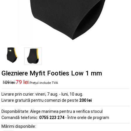
Glezniere Myfit Footies Low 1 mm
79 lei
109 lei
Prețul include TVA
Livrare prin curier:
vineri, 7 aug. - luni, 10 aug.
Livrare gratuită pentru comenzi de peste
200 lei
Disponibilitate:
Alege marimea pentru a verifica stocul
Comandă telefonic:
0755 223 274
- Între orele de program
Mărimi disponibile: