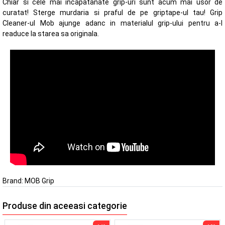
Chiar si cele mai incapatanate grip-uri sunt acum mai usor de
curatat! Sterge murdaria si praful de pe griptape-ul tau! Grip
Cleaner-ul Mob ajunge adanc in materialul grip-ului pentru a-l
readuce la starea sa originala.
Brand:
MOB Grip
Produse din aceeasi categorie