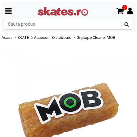
0
C
p
Acasa
SKATE
Accesorii Skateboard
Griptape Cleaner MOB