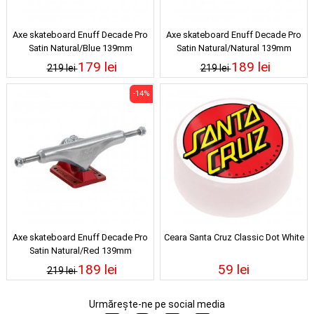
Axe skateboard Enuff Decade Pro
Axe skateboard Enuff Decade Pro
Satin Natural/Blue 139mm
Satin Natural/Natural 139mm
179 lei
189 lei
219 lei
219 lei
-14%
Axe skateboard Enuff Decade Pro
Ceara Santa Cruz Classic Dot White
Satin Natural/Red 139mm
189 lei
59 lei
219 lei
Urmărește-ne pe social media