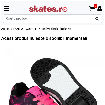
0
C
p
Acasa
PANTOFI CU ROTI
Heelys Sleek Black/Pink
Acest produs nu este disponibil momentan