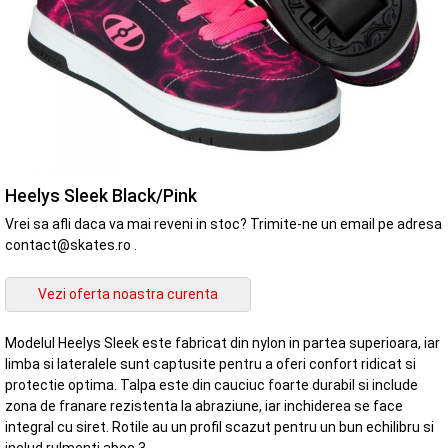
Heelys Sleek Black/Pink
Vrei sa afli daca va mai reveni in stoc? Trimite-ne un email pe adresa
contact@skates.ro .
Modelul Heelys Sleek este fabricat din nylon in partea superioara, iar
limba si lateralele sunt captusite pentru a oferi confort ridicat si
protectie optima. Talpa este din cauciuc foarte durabil si include
zona de franare rezistenta la abraziune, iar inchiderea se face
integral cu siret. Rotile au un profil scazut pentru un bun echilibru si