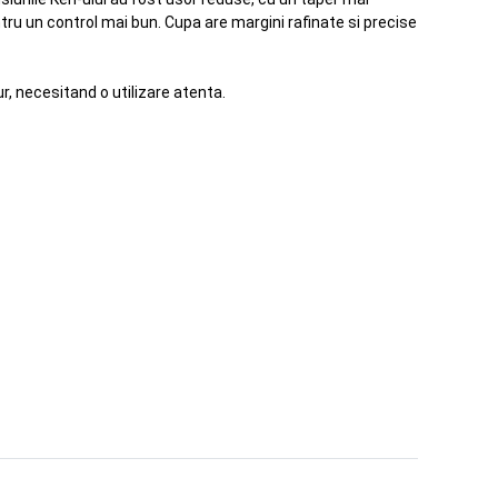
ntru un control mai bun. Cupa are margini rafinate si precise
, necesitand o utilizare atenta.