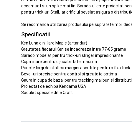
accentuat si un spike mai fin. Sarado-ul este proiectat pent
pentru trick-uri Stall, iar orificiul bevelat asigura o distributi
Se recomanda utilizarea produsului pe suprafete moi, deoar
Specificatii
Ken Luna din Hard Maple (artar dur)
Greutatea fiecarui Ken se incadreaza intre 77-85 grame
Sarado modelat pentru trick-uri slinger impresionante
Cupa mare pentru o jucabilitate maxima
Puncte largi de stall cu margini ascutite pentru a fixa trick-
Bevel-uri precise pentru control si greutate optima
Gaura in cupa de baza, pentru tracking mai bun si distributi
Proiectat de echipa Kendama USA
Saculet special editie Craft