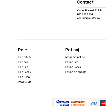
Contact
Calea Plevnei 222, Bucu
0755 223 274
contact@skates.ro
Role
Patinaj
Role adulți
Magazin patine
Role copii
Patine Fila
Role Fila
Patine Roces
Role Roces
Patine de gheață
Role Seba
Powerslide