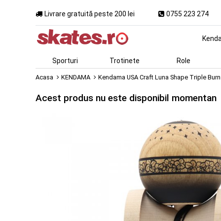
Livrare gratuită peste 200 lei
0755 223 274
Kend
Sporturi
Trotinete
Role
Acasa
KENDAMA
Kendama USA Craft Luna Shape Triple Burn
Acest produs nu este disponibil momentan