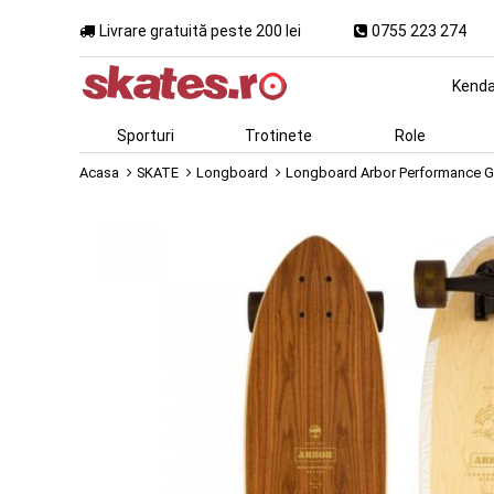
Livrare gratuită peste 200 lei
0755 223 274
Kend
Sporturi
Trotinete
Role
Acasa
SKATE
Longboard
Longboard Arbor Performance G