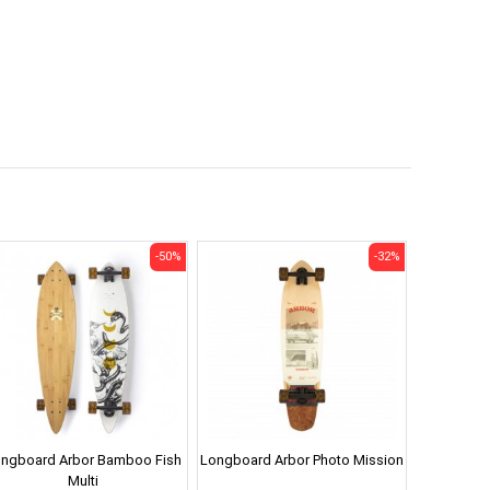
-50%
-32%
ngboard Arbor Bamboo Fish
Longboard Arbor Photo Mission
Multi