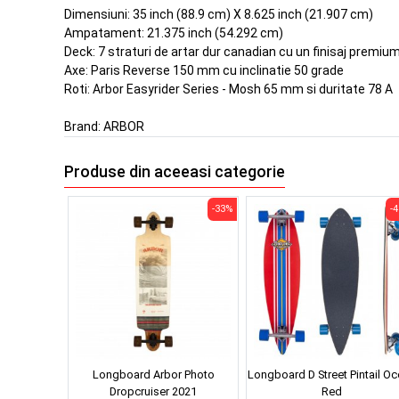
Dimensiuni: 35 inch (88.9 cm) X 8.625 inch (21.907 cm)
Ampatament: 21.375 inch (54.292 cm)
Deck: 7 straturi de artar dur canadian cu un finisaj premiu
Axe: Paris Reverse 150 mm cu inclinatie 50 grade
Roti: Arbor Easyrider Series - Mosh 65 mm si duritate 78 A
Brand:
ARBOR
Produse din aceeasi categorie
-33%
-
Longboard Arbor Photo
Longboard D Street Pintail O
Dropcruiser 2021
Red