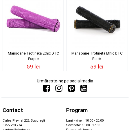
Mansoane Trotineta Ethic DTC
Mansoane Trotineta Ethic DTC
Purple
Black
59 lei
59 lei
Urmărește-ne pe social media
Contact
Program
Calea Plevnei 222, București
Luni - vineri: 10.00 - 20.00
0755 223 274
Sâmbătă: 10.00 - 17.00
contact@skates.ro
Duminică: închis