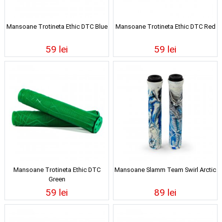
Mansoane Trotineta Ethic DTC Blue
Mansoane Trotineta Ethic DTC Red
59 lei
59 lei
Mansoane Trotineta Ethic DTC
Mansoane Slamm Team Swirl Arctic
Green
59 lei
89 lei