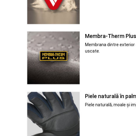
Membra-Therm Plu
Membrana dintre exterior ș
uscate.
Piele naturală în pal
Piele naturală, moale și i