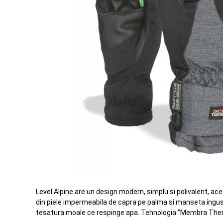
Level Alpine are un design modern, simplu si polivalent, ace
din piele impermeabila de capra pe palma si manseta ingusta 
tesatura moale ce respinge apa. Tehnologia "Membra Ther