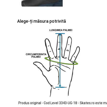
Alege-ți măsura potrivită
Produs original - Cod Level 3343-UG-18 - Skates.ro este m