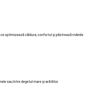
 ce optimizează căldura, confortul și păstrează mâinile
mele sau între degetul mare și arătător.