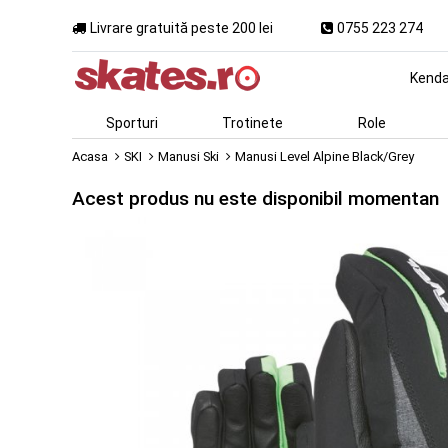
Livrare gratuită peste 200 lei
0755 223 274
Kend
Sporturi
Trotinete
Role
Acasa
SKI
Manusi Ski
Manusi Level Alpine Black/Grey
Acest produs nu este disponibil momentan