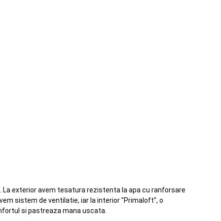
ri. La exterior avem tesatura rezistenta la apa cu ranforsare
m sistem de ventilatie, iar la interior "Primaloft", o
fortul si pastreaza mana uscata.