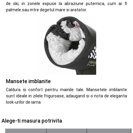
de ski, in zonele expuse la abraziune puternica, cum ar fi
palmele sau intre degetul mare si aratator.
Mansete imblanite
Caldura si confort pentru mainile tale. Mansetele imblanite
sunt ideale in zilele friguroase, adaugand si o nota de eleganta
look-urilor de iarna.
Alege-ti masura potrivita