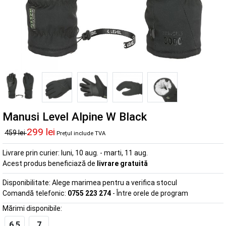
Manusi Level Alpine W Black
299 lei
459 lei
Prețul include TVA
Livrare prin curier:
luni, 10 aug. - marti, 11 aug.
Acest produs beneficiază de
livrare gratuită
Disponibilitate:
Alege marimea pentru a verifica stocul
Comandă telefonic:
0755 223 274
- Între orele de program
Mărimi disponibile:
6.5
7