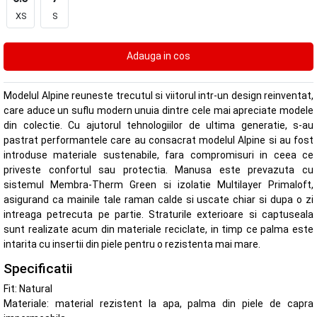
XS
S
Modelul Alpine reuneste trecutul si viitorul intr-un design reinventat,
care aduce un suflu modern unuia dintre cele mai apreciate modele
din colectie. Cu ajutorul tehnologiilor de ultima generatie, s-au
pastrat performantele care au consacrat modelul Alpine si au fost
introduse materiale sustenabile, fara compromisuri in ceea ce
priveste confortul sau protectia. Manusa este prevazuta cu
sistemul Membra-Therm Green si izolatie Multilayer Primaloft,
asigurand ca mainile tale raman calde si uscate chiar si dupa o zi
intreaga petrecuta pe partie. Straturile exterioare si captuseala
sunt realizate acum din materiale reciclate, in timp ce palma este
intarita cu insertii din piele pentru o rezistenta mai mare.
Specificatii
Fit: Natural
Materiale: material rezistent la apa, palma din piele de capra