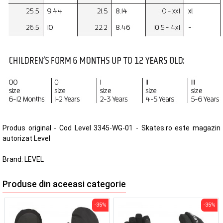
Produs original - Cod Level 3345-WG-01 - Skates.ro este magazin
autorizat Level
Brand:
LEVEL
Produse din aceeasi categorie
-35%
-35%