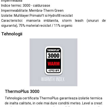
impermeabila
Indice termic: 3000 - calduroase
Impermeabilitate: Membra-Therm Green
Izolatie: Multilayer Primaloft si Hydrofill reciclat
Caracteristici: manseta imblanita, storm leash (snururi de
siguranta), 75% material reciclat / 11% organic
Tehnologii
ThermoPlus 3000
Tehnologia certificata ThermoPlus garanteaza izolatie termica
de inalta calitate, in cele mai dure conditii meteo. Level a creat