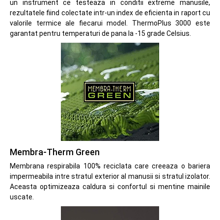
un instrument ce testeaza in conditii extreme manusile,
rezultatele fiind colectate intr-un index de eficienta in raport cu
valorile termice ale fiecarui model. ThermoPlus 3000 este
garantat pentru temperaturi de pana la -15 grade Celsius.
Membra-Therm Green
Membrana respirabila 100% reciclata care creeaza o bariera
impermeabila intre stratul exterior al manusii si stratul izolator.
Aceasta optimizeaza caldura si confortul si mentine mainile
uscate.