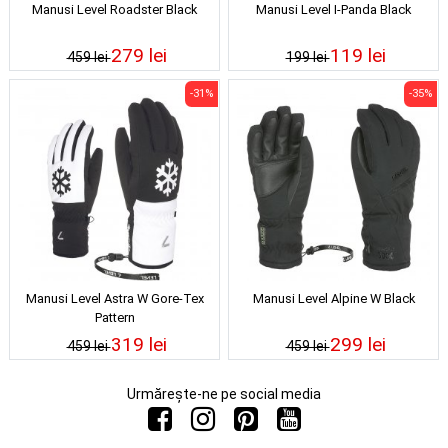
Manusi Level Roadster Black
Manusi Level I-Panda Black
279 lei
119 lei
459 lei
199 lei
-31%
-35%
Manusi Level Astra W Gore-Tex
Manusi Level Alpine W Black
Pattern
319 lei
299 lei
459 lei
459 lei
Urmărește-ne pe social media