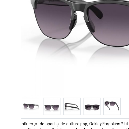
Influențat de sport și de cultura pop, Oakley Frogskins™ Lit