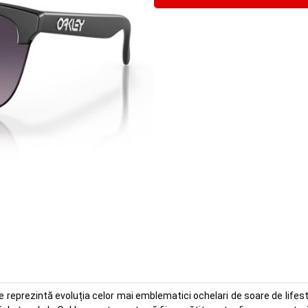
e reprezintă evoluția celor mai emblematici ochelari de soare de lifest