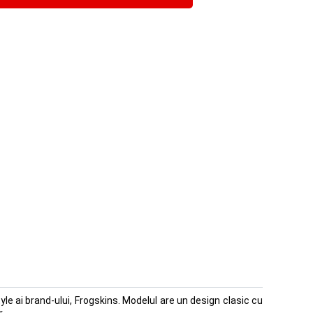
yle ai brand-ului, Frogskins. Modelul are un design clasic cu