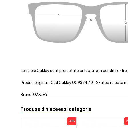
Lentilele Oakley sunt proiectate și testate în condiții extr
Produs original - Cod Oakley OO9374-49 - Skates.ro este m
Brand:
OAKLEY
Produse din aceeasi categorie
-30%
-