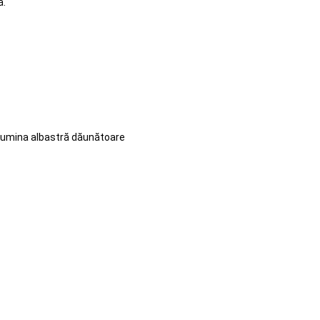
ă.
n lumina albastră dăunătoare