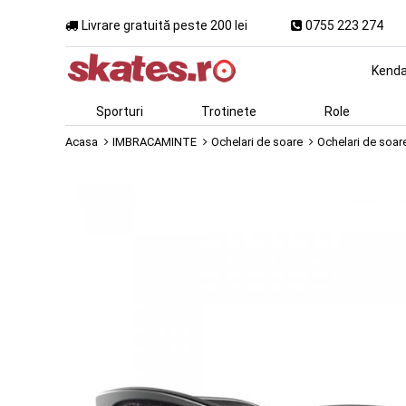
Livrare gratuită peste 200 lei
0755 223 274
Kend
Sporturi
Trotinete
Role
Acasa
IMBRACAMINTE
Ochelari de soare
Ochelari de soar