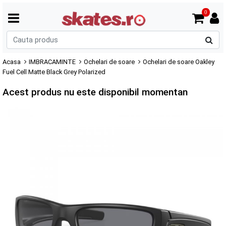
0
C
p
Acasa
IMBRACAMINTE
Ochelari de soare
Ochelari de soare Oakley
Fuel Cell Matte Black Grey Polarized
Acest produs nu este disponibil momentan