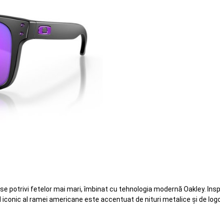
 potrivi fetelor mai mari, îmbinat cu tehnologia modernă Oakley. Inspira
l iconic al ramei americane este accentuat de nituri metalice și de logo