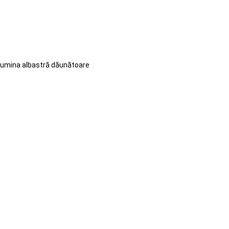
n lumina albastră dăunătoare