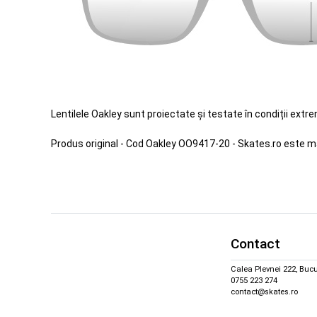
Lentilele Oakley sunt proiectate și testate în condiții extr
Produs original - Cod Oakley OO9417-20 - Skates.ro este m
Contact
Calea Plevnei 222, Bucu
0755 223 274
contact@skates.ro