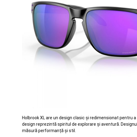
Holbrook XL are un design clasic și redimensionat pentru a se
design reprezintă spiritul de explorare și aventură. Designu
măsură performanță și stil.