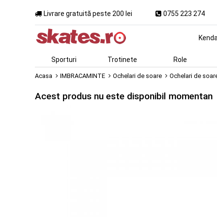
Livrare gratuită peste 200 lei
0755 223 274
Kend
Sporturi
Trotinete
Role
Acasa
IMBRACAMINTE
Ochelari de soare
Ochelari de soar
Acest produs nu este disponibil momentan