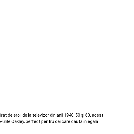
t de eroii de la televizor din anii 1940, 50 și 60, acest
-urile Oakley, perfect pentru cei care caută în egală