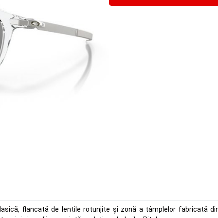
sică, flancată de lentile rotunjite și zonă a tâmplelor fabricată d