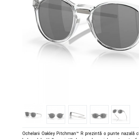
Ochelarii Oakley Pitchman™ R prezintă o punte nazală cla