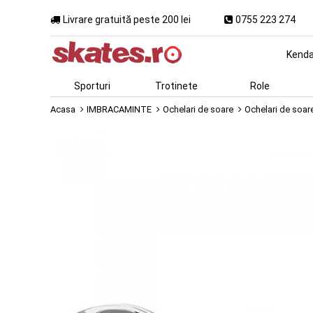
Livrare gratuită peste 200 lei
0755 223 274
Kend
Sporturi
Trotinete
Role
Acasa
IMBRACAMINTE
Ochelari de soare
Ochelari de soar