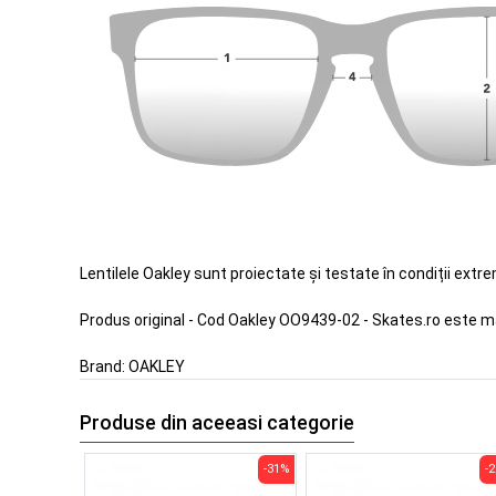
Lentilele Oakley sunt proiectate și testate în condiții extr
Produs original - Cod Oakley OO9439-02 - Skates.ro este m
Brand:
OAKLEY
Produse din aceeasi categorie
-31%
-