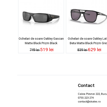
Ochelari de soare Oakley Gascan
Ochelari de soare Oakley La
Matte Black Prizm Black
Beta Matte Black Prizm Gre
519 lei
629 lei
749 lei
839 lei
Contact
Calea Plevnei 222, Bucu
0755 223 274
contact@skates.ro