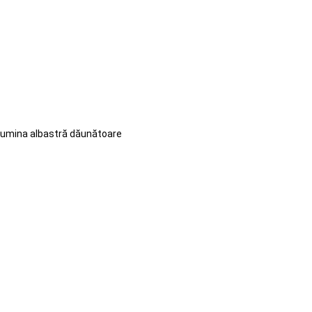
n lumina albastră dăunătoare