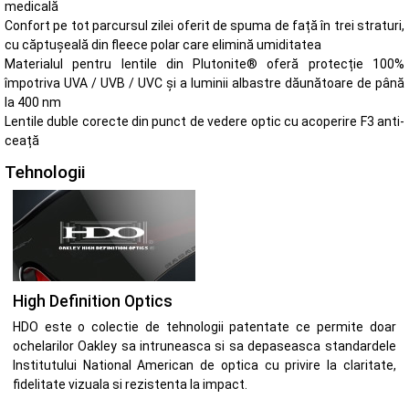
medicală
Confort pe tot parcursul zilei oferit de spuma de față în trei straturi,
cu căptușeală din fleece polar care elimină umiditatea
Materialul pentru lentile din Plutonite® oferă protecție 100%
împotriva UVA / UVB / UVC și a luminii albastre dăunătoare de până
la 400 nm
Lentile duble corecte din punct de vedere optic cu acoperire F3 anti-
ceață
Tehnologii
High Definition Optics
HDO este o colectie de tehnologii patentate ce permite doar
ochelarilor Oakley sa intruneasca si sa depaseasca standardele
Institutului National American de optica cu privire la claritate,
fidelitate vizuala si rezistenta la impact.