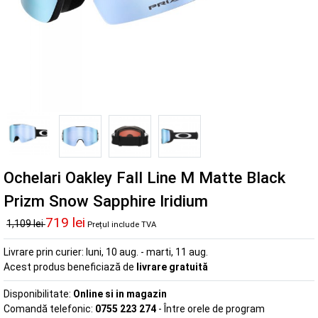
Ochelari Oakley Fall Line M Matte Black
Prizm Snow Sapphire Iridium
719 lei
1,109 lei
Prețul include TVA
Livrare prin curier:
luni, 10 aug. - marti, 11 aug.
Acest produs beneficiază de
livrare gratuită
Disponibilitate:
Online si in magazin
Comandă telefonic:
0755 223 274
- Între orele de program