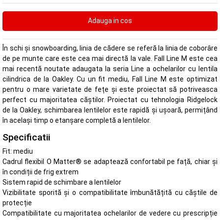
În schi și snowboarding, linia de cădere se referă la linia de coborâre
de pe munte care este cea mai directă la vale. Fall Line M este cea
mai recentă noutate adaugata la seria Line a ochelarilor cu lentila
cilindrica de la Oakley. Cu un fit mediu, Fall Line M este optimizat
pentru o mare varietate de fețe și este proiectat să potriveasca
perfect cu majoritatea căștilor. Proiectat cu tehnologia Ridgelock
de la Oakley, schimbarea lentilelor este rapidă și ușoară, permițând
în același timp o etanșare completă a lentilelor.
Specificatii
Fit: mediu
Cadrul flexibil O Matter® se adaptează confortabil pe față, chiar și
în condiții de frig extrem
Sistem rapid de schimbare a lentilelor
Vizibilitate sporită și o compatibilitate îmbunătățită cu căștile de
protecție
Compatibilitate cu majoritatea ochelarilor de vedere cu prescripție