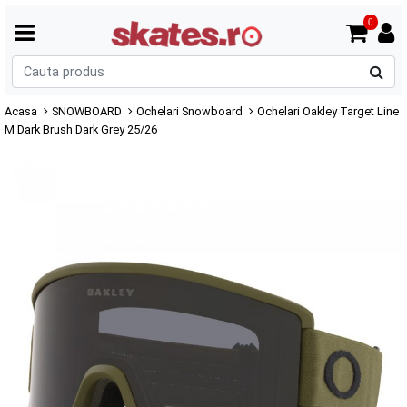
0
C
p
Acasa
SNOWBOARD
Ochelari Snowboard
Ochelari Oakley Target Line
M Dark Brush Dark Grey 25/26