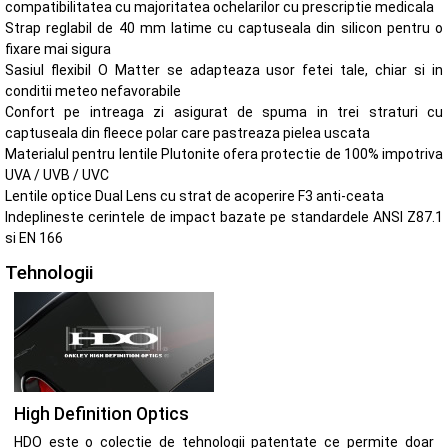
compatibilitatea cu majoritatea ochelarilor cu prescriptie medicala
Strap reglabil de 40 mm latime cu captuseala din silicon pentru o
fixare mai sigura
Sasiul flexibil O Matter se adapteaza usor fetei tale, chiar si in
conditii meteo nefavorabile
Confort pe intreaga zi asigurat de spuma in trei straturi cu
captuseala din fleece polar care pastreaza pielea uscata
Materialul pentru lentile Plutonite ofera protectie de 100% impotriva
UVA / UVB / UVC
Lentile optice Dual Lens cu strat de acoperire F3 anti-ceata
Indeplineste cerintele de impact bazate pe standardele ANSI Z87.1
si EN 166
Tehnologii
High Definition Optics
HDO este o colectie de tehnologii patentate ce permite doar