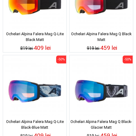
Ochelari Alpina Falera Mag Q-Lite
Ochelari Alpina Falera Mag Q Black
Black Matt
Matt
409 lei
459 lei
819 lei
919 lei
-50%
-50%
Ochelari Alpina Falera Mag Q-Lite
Ochelari Alpina Falera Mag Q Black-
Black-Blue Matt
Glacier Matt
409 lei
459 lei