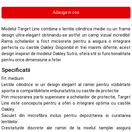
Modelul Target Line combina o lentila cilindrica medie cu un frame
design ultra-elegant obtinandu-se astfel un camp vizual incredibil.
Rama ochelarilor a fost micsorata pentru a asigura o integrare
perfecta cu castile Oakley. Disponibil in trei marimi diferite, acest
design inspirat de modelul Oakley Sutro, ofera stil si functionalitate
pentru orice dimensiune a fetei.
Specificatii
Fit: medium
Lentile cilindrice si un design elegant al ramei pentru vizibilitate
sporita si compatibilitate imbunatatita cu castile de protectie
Prin micsorarea partii superioare a ochelarilor de protectie, Target
Line este conceputa pentru a oferi o integrare optima cu castile
Oakley.
Saculet din microfibra inclus pentru depozitarea si curatarea
lentilelor
Crestaturile discrete ale ramei de la nivelul tamplei asigura