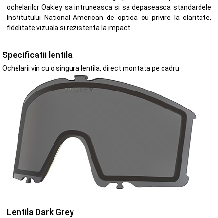
ochelarilor Oakley sa intruneasca si sa depaseasca standardele
Institutului National American de optica cu privire la claritate,
fidelitate vizuala si rezistenta la impact.
Specificatii lentila
Ochelarii vin cu o singura lentila, direct montata pe cadru
Lentila Dark Grey