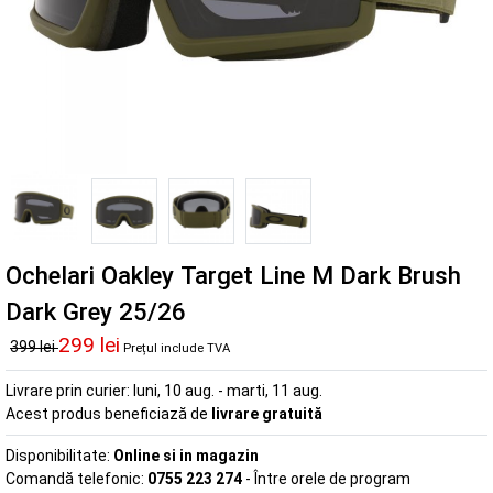
Ochelari Oakley Target Line M Dark Brush
Dark Grey 25/26
299 lei
399 lei
Prețul include TVA
Livrare prin curier:
luni, 10 aug. - marti, 11 aug.
Acest produs beneficiază de
livrare gratuită
Disponibilitate:
Online si in magazin
Comandă telefonic:
0755 223 274
- Între orele de program