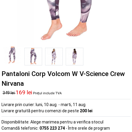
Pantaloni Corp Volcom W V-Science Crew
Nirvana
169 lei
349 lei
Prețul include TVA
Livrare prin curier:
luni, 10 aug. - marti, 11 aug.
Livrare gratuită pentru comenzi de peste
200 lei
Disponibilitate:
Alege marimea pentru a verifica stocul
Comandă telefonic:
0755 223 274
- Între orele de program