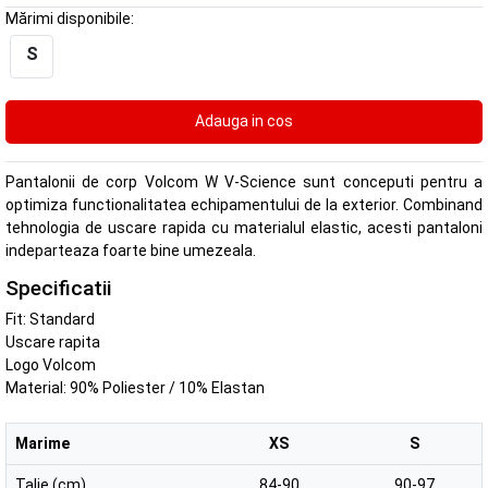
Mărimi disponibile:
S
Pantalonii de corp Volcom W V-Science sunt conceputi pentru a
optimiza functionalitatea echipamentului de la exterior. Combinand
tehnologia de uscare rapida cu materialul elastic, acesti pantaloni
indeparteaza foarte bine umezeala.
Specificatii
Fit: Standard
Uscare rapita
Logo Volcom
Material: 90% Poliester / 10% Elastan
Marime
XS
S
Talie (cm)
84-90
90-97