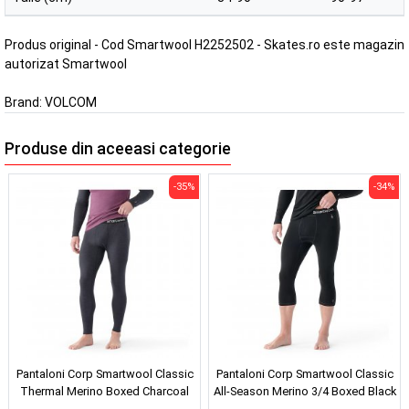
Produs original - Cod Smartwool H2252502 - Skates.ro este magazin
autorizat Smartwool
Brand:
VOLCOM
Produse din aceeasi categorie
-35%
-34%
Pantaloni Corp Smartwool Classic
Pantaloni Corp Smartwool Classic
Thermal Merino Boxed Charcoal
All-Season Merino 3/4 Boxed Black
Heather 24/25
24/25