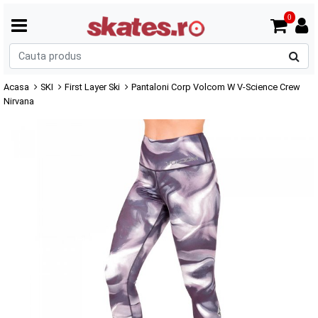
0
C
p
Acasa
SKI
First Layer Ski
Pantaloni Corp Volcom W V-Science Crew
Nirvana