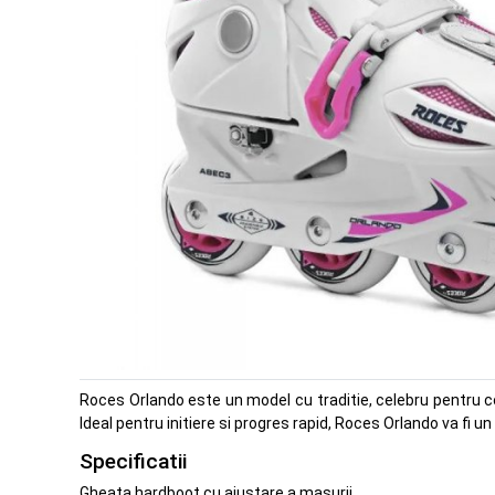
Roces Orlando este un model cu traditie, celebru pentru co
Ideal pentru initiere si progres rapid, Roces Orlando va fi
Specificatii
Gheata hardboot cu ajustare a masurii