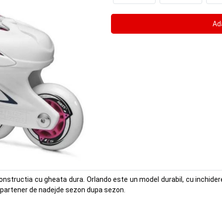
nstructia cu gheata dura. Orlando este un model durabil, cu inchidere 
 un partener de nadejde sezon dupa sezon.