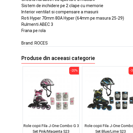
Sistem de inchidere pe 2 clape cu memorie
Interior ventilat si compensare a masurii
Roti Hyper 70mm 80A Hyper (64mm pe masura 25-29)
Rulmenti ABEC 3
Frana pe rola
Brand:
ROCES
Produse din aceeasi categorie
-20%
-
Role copii Fila J-One Combo G 3
Role copii Fila J-One Combo
Set Pink/Magenta S23
Set Blue/Lime S23