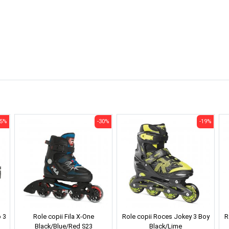
35%
-30%
-19%
 3
Role copii Fila X-One
Role copii Roces Jokey 3 Boy
R
Black/Blue/Red S23
Black/Lime