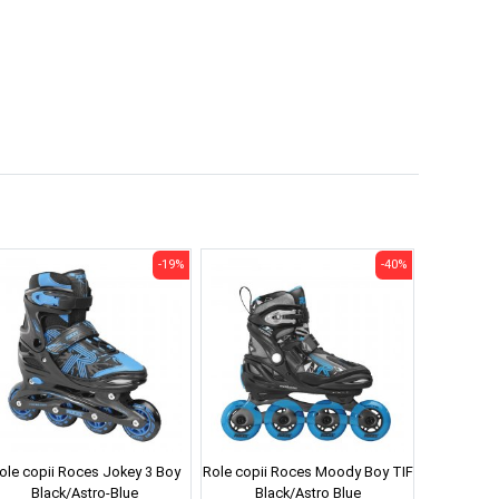
-19%
-40%
ole copii Roces Jokey 3 Boy
Role copii Roces Moody Boy TIF
Black/Astro-Blue
Black/Astro Blue