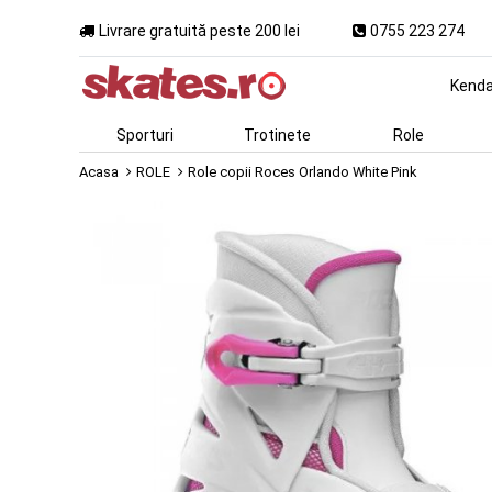
Livrare gratuită peste 200 lei
0755 223 274
Kend
Sporturi
Trotinete
Role
Acasa
ROLE
Role copii Roces Orlando White Pink